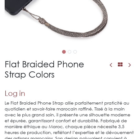
Flat Braided Phone
Strap Colors
Log in
​Le Flat Braided Phone Strap allie parfaitement praticité au
quotidien et savoir-faire marocain raffiné. Tissé à la main
avec le plus grand soin, il présente une silhouette moderne
et épurée, garantissant confort et durabilité. Fabriqué de
manière éthique au Maroc, chaque pièce nécessite 3,5
heures de production, reflétant l’expertise et le dévouement
des artisans marocains. Son design polyvalent convient à