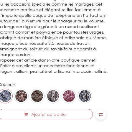
u les occasions spéciales comme les mariages, cet
ccessoire pratique et élégant se fixe facilement à
’importe quelle coque de téléphone en l’attachant
utour de l’ouverture pour le chargeur ou le volume.
a longueur réglable grâce à un nœud coulissant
arantit confort et polyvalence pour tous les usages.
abriqué de manière éthique et artisanale au Maroc,
haque pièce nécessite 3,5 heures de travail,
émoignant du soin et du savoir-faire apportés à
chaque cordon.
roposer cet article dans votre boutique permet
’offrir à vos clients un accessoire fonctionnel et
légant, alliant praticité et artisanat marocain raffiné.
ouleurs
Ajouter au panier