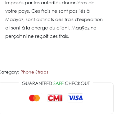
imposés par les autorités douanières de
votre pays. Ces frais ne sont pas liés à
Maaÿaz, sont distincts des frais d'expédition
et sont à la charge du client. Maaÿaz ne
perçoit ni ne reçoit ces frais.​
Category:
Phone Straps
GUARANTEED
SAFE
CHECKOUT