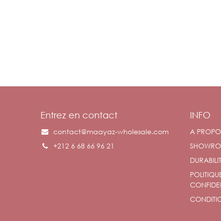
Entrez en contact
INFO
contact@maayaz-wholesale.com
A PROPO
+212 6 68 66 96 21
SHOWR
DURABILI
POLITIQU
CONFIDEN
CONDITIO