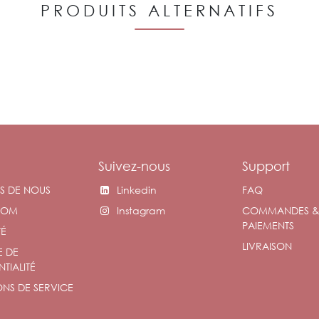
PRODUITS ALTERNATIFS
Suivez-nous
Support
S DE NOUS
Linkedin
FAQ
OOM
Instagram
COMMANDES 
PAIEMENTS
TÉ
LIVRAISON
E DE
TIALITÉ
NS DE SERVICE