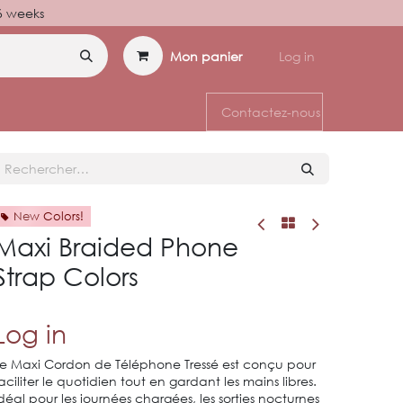
–6 weeks
Mon panier
Log in
Contactez-nous
New Colors!
Maxi Braided Phone
Strap Colors
Log in
e Maxi Cordon de Téléphone Tressé est conçu pour
aciliter le quotidien tout en gardant les mains libres.
déal pour les journées chargées, les sorties nocturnes